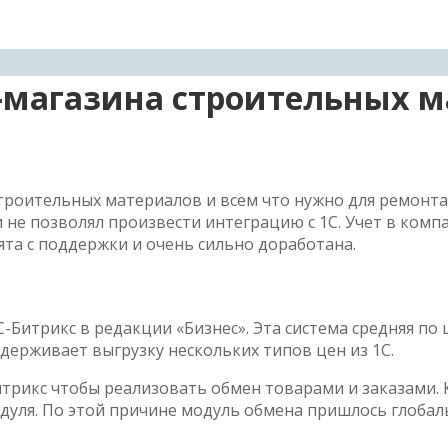
-магазина строительных м
строительных материалов и всем что нужно для ремонта
и не позволял произвести интеграцию с 1С. Учет в комп
ята с поддержки и очень сильно доработана.
-Битрикс в редакции «Бизнес». Эта система средняя п
ддерживает выгрузку нескольких типов цен из 1С.
итрикс чтобы реализовать обмен товарами и заказами. 
уля. По этой причине модуль обмена пришлось глобал