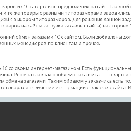
варов из 1С в торговые предложения на сайт. Главной 
дни и те же товары с разными типоразмерами заводились
ией с выбором типоразмеров. Для решения данной зада
оваров на сайт и загрузка заказов с сайта) на стороне 
онний обмен заказами 1С с сайтом. Были добавлены до
твенных менеджеров по клиентам и прочее.
1С со своим интернет-магазином. Есть функциональны
ика. Решена главная проблема заказчика — товары из 
зм обмена заказами. Таким образом у заказчика есть 
о товарах и получении информации о заказах с сайта. 