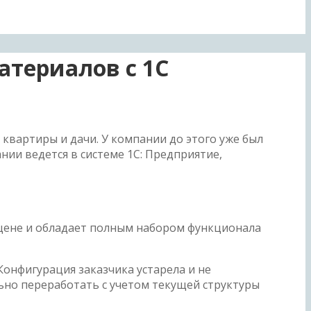
атериалов с 1С
 квартиры и дачи. У компании до этого уже был
ании ведется в системе 1С: Предприятие,
о цене и обладает полным набором функционала
Конфигурация заказчика устарела и не
ьно переработать с учетом текущей структуры