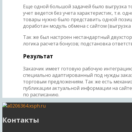
Еще одной большой задачей было выгрузка то
учет ведется без учета характеристик, т.е. о
товары нужно было представить одной позиц
доработан модуль обмена с сайтом (выгрузка т
Так же был настроен нестандартный двухстор
логика расчета бонусов; подстановка ответс
Результат
Заказчик имеет готовую рабочую интеграцию 
специально адаптированный под нужды заказч
торговым предложениям. Так же есть механи
публикации актуальной информации на сайте 
по расписанию.
Контакты