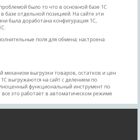
проблемой было то что в основной базе 1С
 в базе отдельной позицией. На сайте эти
чи была доработана конфигурация 1С,
1С.
полнительные поля для обмена; настроена
й механизм выгрузки товаров, остатков и цен
1С выгружаются на сайт с делением по
полноценный функциональный инструмент по
И все это работает в автоматическом режиме