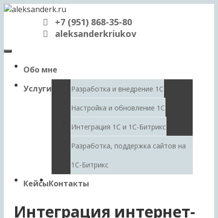
Перейти
к
+7 (951) 868-35-80
содержимому
aleksanderkriukov
Обо мне
Услуги
Разработка и внедрение 1С
Настройка и обновление 1С
Интеграция 1С и 1С-Битрикс
Разработка, поддержка сайтов на
1С-Битрикс
Кейсы
Контакты
Интеграция интернет-